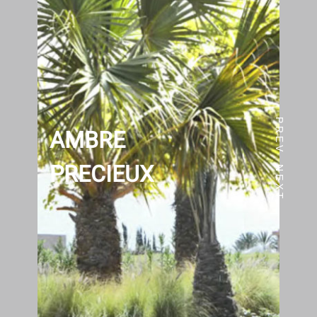
PREV
AMBRE
PRECIEUX
NEXT