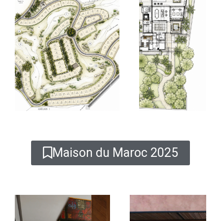
Maison du Maroc 2025