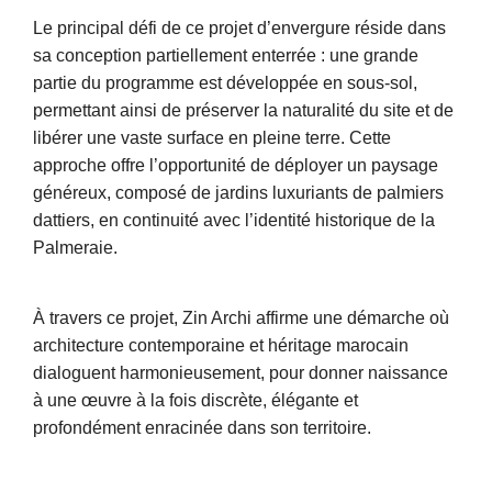
Le principal défi de ce projet d’envergure réside dans
sa conception partiellement enterrée : une grande
partie du programme est développée en sous-sol,
permettant ainsi de préserver la naturalité du site et de
libérer une vaste surface en pleine terre. Cette
approche offre l’opportunité de déployer un paysage
généreux, composé de jardins luxuriants de palmiers
dattiers, en continuité avec l’identité historique de la
Palmeraie.
À travers ce projet, Zin Archi affirme une démarche où
architecture contemporaine et héritage marocain
dialoguent harmonieusement, pour donner naissance
à une œuvre à la fois discrète, élégante et
profondément enracinée dans son territoire.