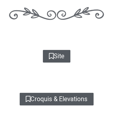
Site
Croquis & Elevations