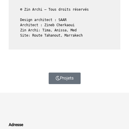
© Zin Archi – Tous droits réservés

Design architect : SAAR

Architect : Zineb Cherkaoui

Zin Archi: Tima, Anissa, Med

Site: Route Tahanout, Marrakech
Projets
Adresse