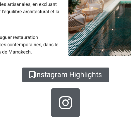
des artisanales, en excluant
l’équilibre architectural et la
juguer restauration
ences contemporaines, dans le
na de Marrakech.
Instagram Highlights