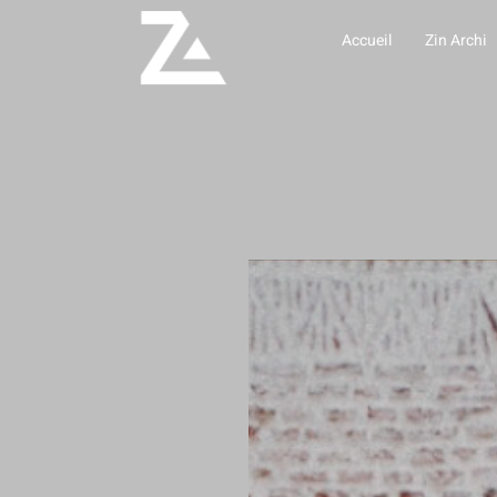
Accueil
Zin Archi