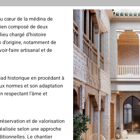
 au cœur de la médina de
ncien composé de deux
ieu chargé d’histoire
 d’origine, notamment de
ir-faire artisanal et de
riad historique en procédant à
ux normes et son adaptation
n respectant l’âme et
réservation et de valorisation
réalisée selon une approche
itionnelles. Le chantier