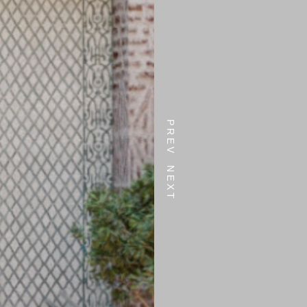
PREV
NEXT