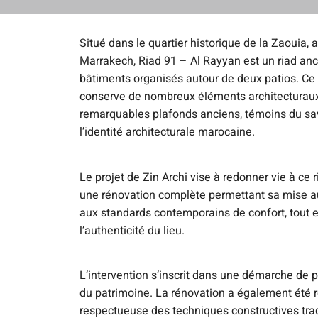
Situé dans le quartier historique de la Zaouia,
Marrakech, Riad 91 – Al Rayyan est un riad a
bâtiments organisés autour de deux patios. Ce l
conserve de nombreux éléments architecturaux
remarquables plafonds anciens, témoins du savo
l’identité architecturale marocaine.
Le projet de Zin Archi vise à redonner vie à ce 
une rénovation complète permettant sa mise a
aux standards contemporains de confort, tout e
l’authenticité du lieu.
L’intervention s’inscrit dans une démarche de p
du patrimoine.
La rénovation a également été 
respectueuse des techniques constructives trad