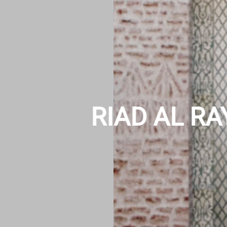
RIAD AL R