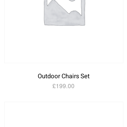
Outdoor Chairs Set
£
199.00