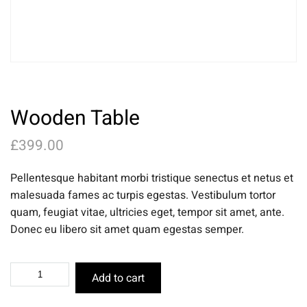
Wooden Table
£
399.00
Pellentesque habitant morbi tristique senectus et netus et
malesuada fames ac turpis egestas. Vestibulum tortor
quam, feugiat vitae, ultricies eget, tempor sit amet, ante.
Donec eu libero sit amet quam egestas semper.
Add to cart