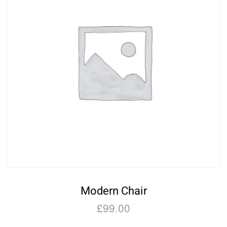
Modern Chair
£
99.00